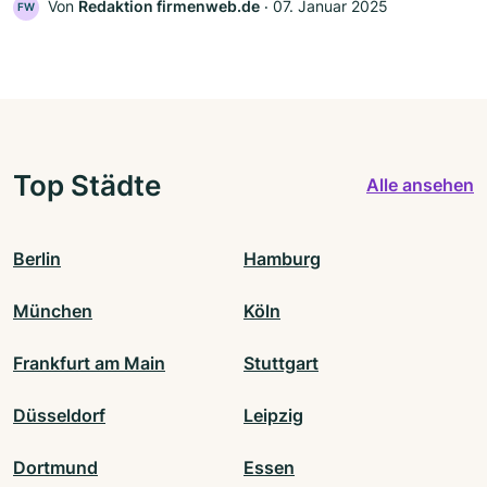
Von
Redaktion firmenweb.de
‧
07. Januar 2025
FW
Top Städte
Alle ansehen
Berlin
Hamburg
München
Köln
Frankfurt am Main
Stuttgart
Düsseldorf
Leipzig
Dortmund
Essen