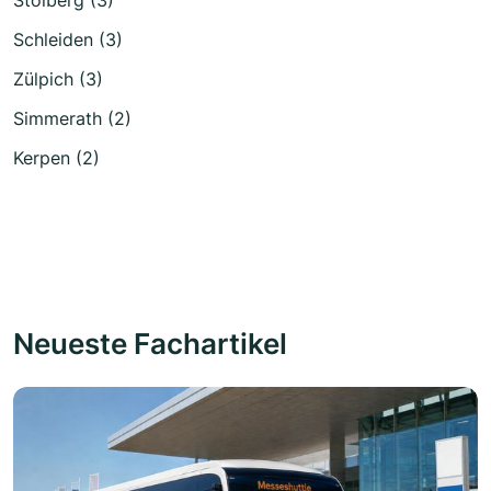
Stolberg (3)
Schleiden (3)
Zülpich (3)
Simmerath (2)
Kerpen (2)
Neueste Fachartikel