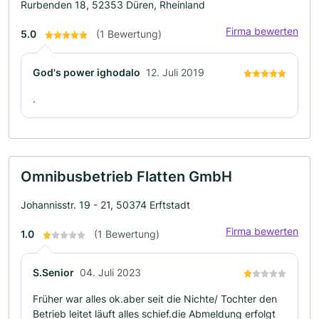
Rurbenden 18, 52353 Düren, Rheinland
Firma bewerten
5.0
(1 Bewertung)
God's power ighodalo
12. Juli 2019
.
Omnibusbetrieb Flatten GmbH
Johannisstr. 19 - 21, 50374 Erftstadt
Firma bewerten
1.0
(1 Bewertung)
S.Senior
04. Juli 2023
Früher war alles ok.aber seit die Nichte/ Tochter den
Betrieb leitet läuft alles schief.die Abmeldung erfolgt