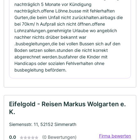
nachträglich 5 Monate vor Kündigung
nachträglich.offene Löhne.busse mit fehlerhaften
Gurten,die beim Unfall nicht zurückhalten.airbags die
bei 70km/ h Aufprall sich nicht öffnen.offene
Lohnzahlungen.genehmigte Urlaube wo angeblich
nachher nichts drüber bekannt war
.busbegleitungen,die bei vollen Bussen sich auf den
Boden setzen sollen.stunden die nicht korrekt
abgerechnet werden.busfahrer die Kinder mit
Handicaps oder sozialen Fehlverhalten ohne
busbegleitung befördern.
Eifelgold - Reisen Markus Wolgarten e.
K.
Siemensstr. 11, 52152 Simmerath
Firma bewerten
0.0
(0 Bewertungen)