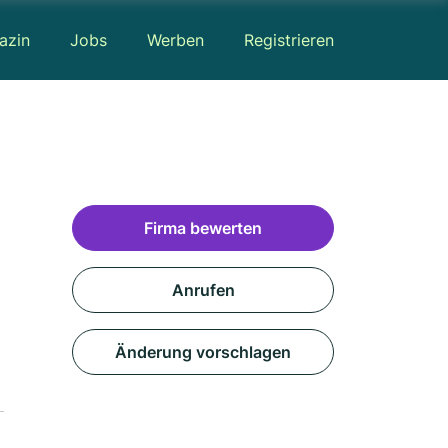
azin
Jobs
Werben
Registrieren
Firma bewerten
Anrufen
Änderung vorschlagen