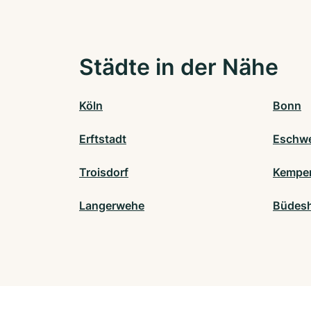
Städte in der Nähe
Köln
Bonn
Erftstadt
Eschwe
Troisdorf
Kempe
Langerwehe
Büdes