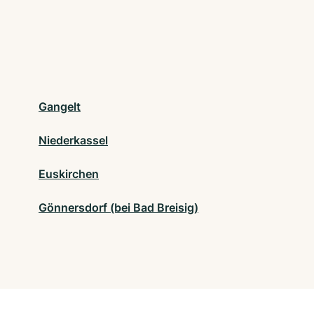
Gangelt
Niederkassel
Euskirchen
Gönnersdorf (bei Bad Breisig)