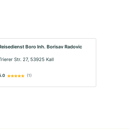
Reisedienst Boro Inh. Borisav Radovic
Trierer Str. 27, 53925 Kall
5.0
(1)