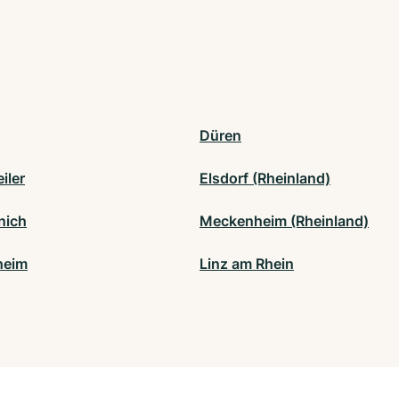
Düren
iler
Elsdorf (Rheinland)
nich
Meckenheim (Rheinland)
heim
Linz am Rhein