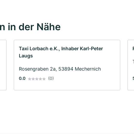
 in der Nähe
Taxi Lorbach e.K., Inhaber Karl-Peter
Laugs
Rosengraben 2a, 53894 Mechernich
0.0
(0)