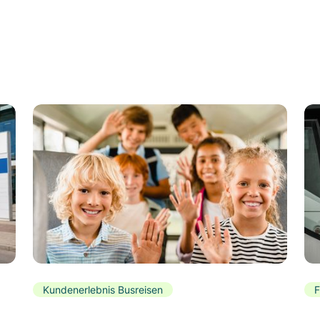
Kundenerlebnis Busreisen
F