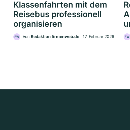
Klassenfahrten mit dem
R
Reisebus professionell
A
organisieren
u
Von
Redaktion firmenweb.de
‧
17. Februar 2026
FW
FW