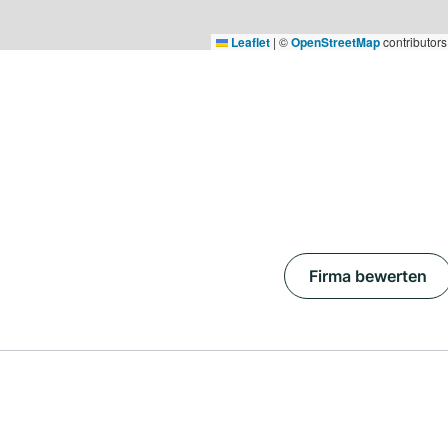
Leaflet
|
©
OpenStreetMap
contributors
Firma bewerten