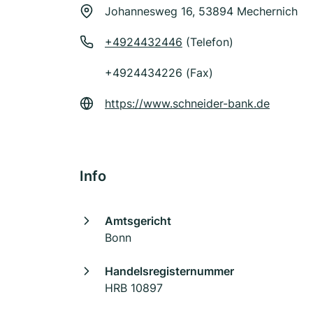
Johannesweg 16, 53894 Mechernich
+4924432446
(Telefon)
+4924434226 (Fax)
https://www.schneider-bank.de
Info
Amtsgericht
Bonn
Handelsregisternummer
HRB 10897