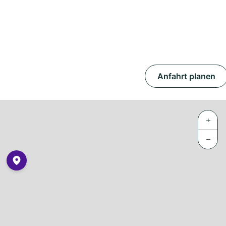
Anfahrt planen
+
−