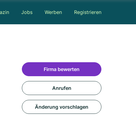
azin
Jobs
Werben
Registrieren
n
Firma bewerten
Anrufen
Änderung vorschlagen