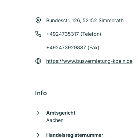
Bundesstr. 126, 52152 Simmerath
+4924735317
(Telefon)
+492473929887 (Fax)
https://www.busvermietung-koeln.de
Info
Amtsgericht
Aachen
Handelsregisternummer