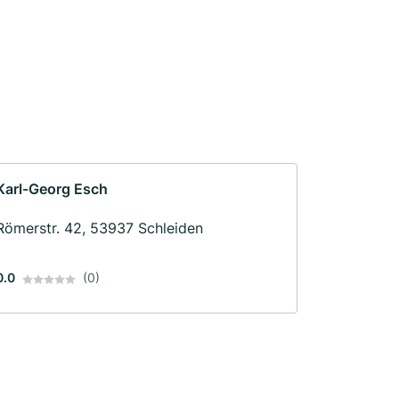
Karl-Georg Esch
Römerstr. 42, 53937 Schleiden
0.0
(0)