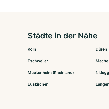
Städte in der Nähe
Köln
Düren
Eschweiler
Mecher
Meckenheim (Rheinland)
Nideg
Euskirchen
Lange