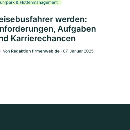
uhrpark & Flottenmanagement
eisebusfahrer werden:
nforderungen, Aufgaben
nd Karrierechancen
Von
Redaktion firmenweb.de
‧
07. Januar 2025