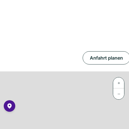
Anfahrt planen
+
−