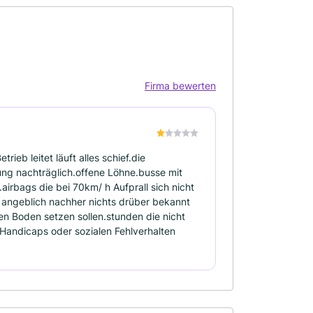
Firma bewerten
rieb leitet läuft alles schief.die
ng nachträglich.offene Löhne.busse mit
.airbags die bei 70km/ h Aufprall sich nicht
angeblich nachher nichts drüber bekannt
en Boden setzen sollen.stunden die nicht
Handicaps oder sozialen Fehlverhalten