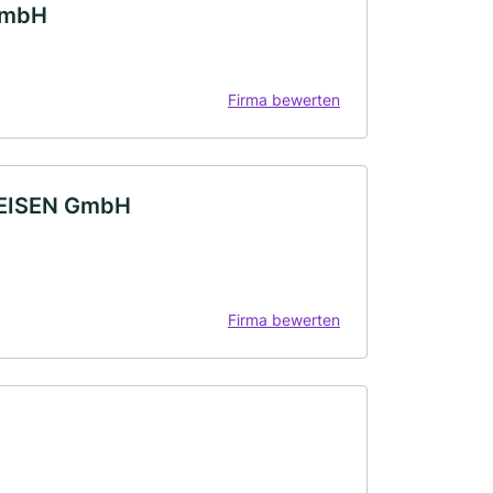
GmbH
Firma bewerten
EISEN GmbH
Firma bewerten