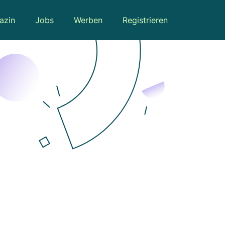
azin
Jobs
Werben
Registrieren