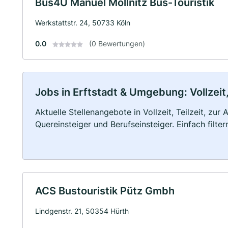
Bus4U Manuel Möllnitz Bus-Touristik
Werkstattstr. 24, 50733 Köln
0.0
(0 Bewertungen)
Jobs in Erftstadt & Umgebung: Vollzeit,
Aktuelle Stellenangebote in Vollzeit, Teilzeit, zur
Quereinsteiger und Berufseinsteiger. Einfach filte
ACS Bustouristik Pütz Gmbh
Lindgenstr. 21, 50354 Hürth