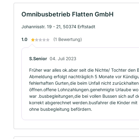
Omnibusbetrieb Flatten GmbH
Johannisstr. 19 - 21, 50374 Erftstadt
1.0
(1 Bewertung)
S.Senior
04. Juli 2023
Früher war alles ok.aber seit die Nichte/ Tochter den Bet
Abmeldung erfolgt nachträglich 5 Monate vor Kündigu
fehlerhaften Gurten,die beim Unfall nicht zurückhalten
öffnen.offene Lohnzahlungen.genehmigte Urlaube wo 
war .busbegleitungen,die bei vollen Bussen sich auf d
korrekt abgerechnet werden.busfahrer die Kinder mit 
ohne busbegleitung befördern.