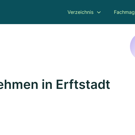
Verzeichnis
Fachmag
hmen in Erftstadt