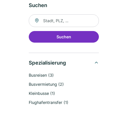
Suchen
Suche nach Ort
Suchen
Spezialisierung
Busreisen (3)
Busvermietung (2)
Kleinbusse (1)
Flughafentransfer (1)