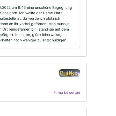
.07.2022 um 8:45 eine unschöne Begegnung
 Schelborn. Ich wollte der Dame Platz
testelle ist, da werde ich plötzlich
 dann an ihr vorbei gefahren. Man muss ja
en Ort reingefahren bin, stand sie auf dem
geärgert. Ich habe, glücklicherweise,
rhalten noch weniger zu entschuldigen.
Firma bewerten