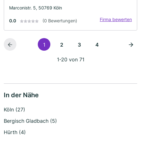
Marconistr. 5, 50769 Köln
Firma bewerten
0.0
(0 Bewertungen)
1
2
3
4
1-20 von 71
In der Nähe
Köln (27)
Bergisch Gladbach (5)
Hürth (4)