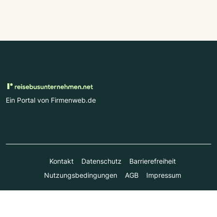
Ein Portal von Firmenweb.de
Kontakt
Datenschutz
Barrierefreiheit
Nutzungsbedingungen
AGB
Impressum
© Marktplatz Mittelstand GmbH & Co. KG 1998 - 2026. Alle
Rechte vorbehalten.