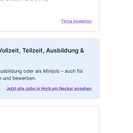
Firma bewerten
lzeit, Teilzeit, Ausbildung &
 Ausbildung oder als Minijob – auch für
rn und bewerben.
Jetzt alle Jobs in Horb am Neckar ansehen