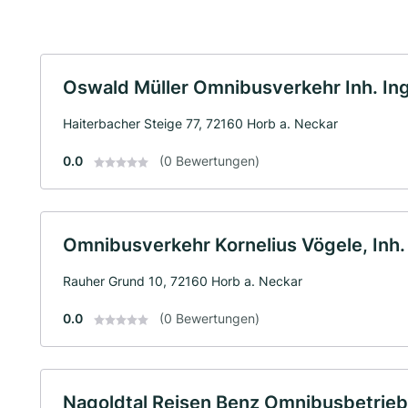
Oswald Müller Omnibusverkehr Inh. Inge
Haiterbacher Steige 77, 72160 Horb a. Neckar
0.0
(0 Bewertungen)
Omnibusverkehr Kornelius Vögele, Inh. 
Rauher Grund 10, 72160 Horb a. Neckar
0.0
(0 Bewertungen)
Nagoldtal Reisen Benz Omnibusbetrie