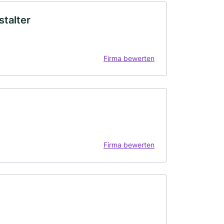
talter
Firma bewerten
Firma bewerten