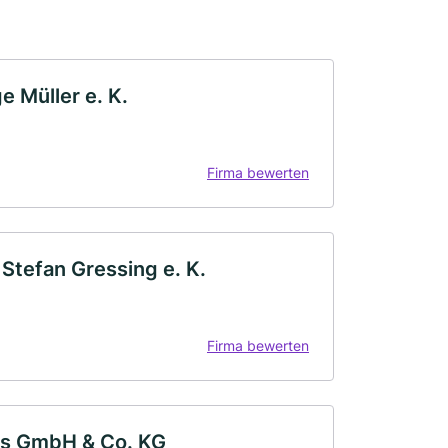
 Müller e. K.
Firma bewerten
Stefan Gressing e. K.
Firma bewerten
bs GmbH & Co. KG