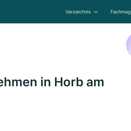
Verzeichnis
Fachmag
ehmen in Horb am