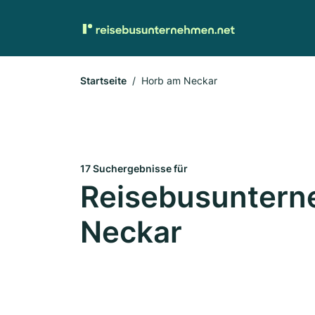
Startseite
Horb am Neckar
17 Suchergebnisse für
Reisebusuntern
Neckar