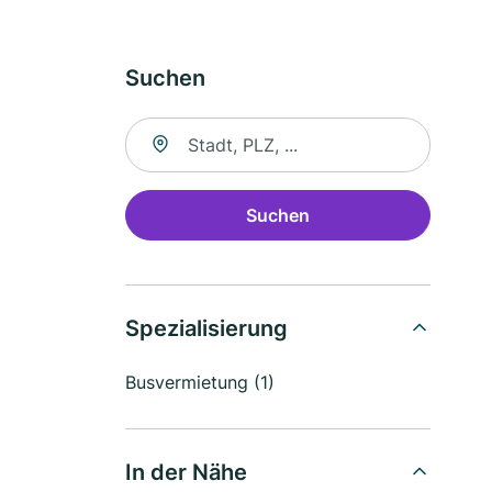
Suchen
Suche nach Ort
Suchen
Spezialisierung
Busvermietung (1)
In der Nähe