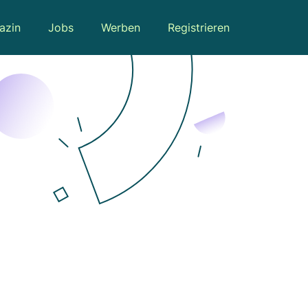
azin
Jobs
Werben
Registrieren