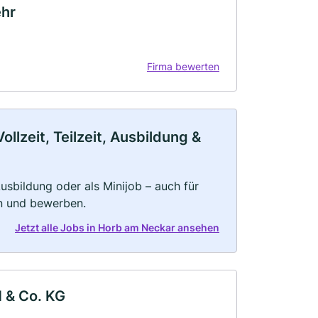
ehr
Firma bewerten
lzeit, Teilzeit, Ausbildung &
 Ausbildung oder als Minijob – auch für
rn und bewerben.
Jetzt alle Jobs in Horb am Neckar ansehen
 & Co. KG