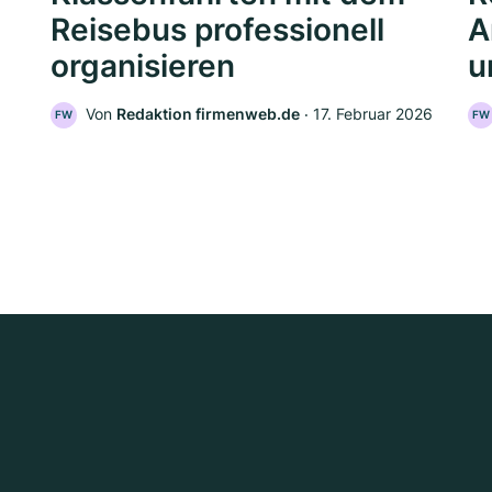
Reisebus professionell
A
organisieren
u
Von
Redaktion firmenweb.de
‧
17. Februar 2026
FW
FW