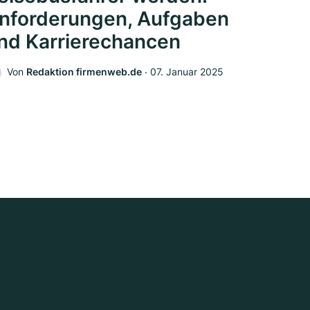
nforderungen, Aufgaben
nd Karrierechancen
Von
Redaktion firmenweb.de
‧
07. Januar 2025