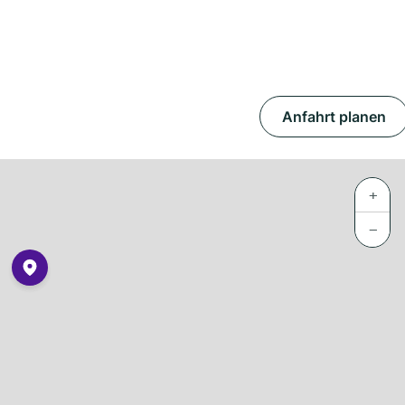
Anfahrt planen
+
−