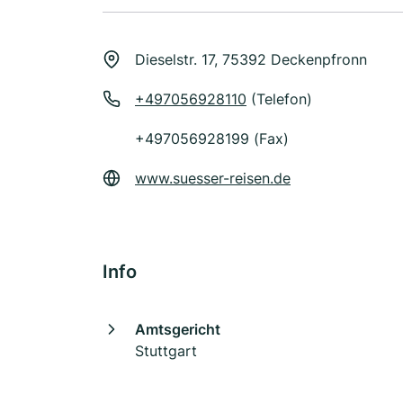
Dieselstr. 17, 75392 Deckenpfronn
+497056928110
(Telefon)
+497056928199 (Fax)
www.suesser-reisen.de
Info
Amtsgericht
Stuttgart