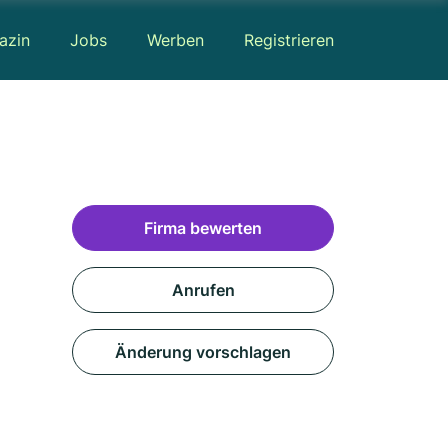
azin
Jobs
Werben
Registrieren
Firma bewerten
Anrufen
Änderung vorschlagen