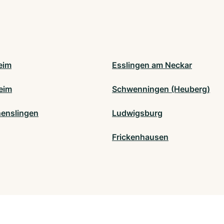
eim
Esslingen am Neckar
heim
Schwenningen (Heuberg)
enslingen
Ludwigsburg
Frickenhausen