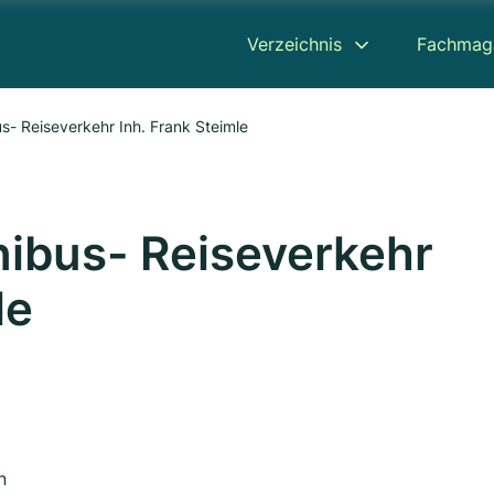
Verzeichnis
Fachmag
s- Reiseverkehr Inh. Frank Steimle
ibus- Reiseverkehr
le
n