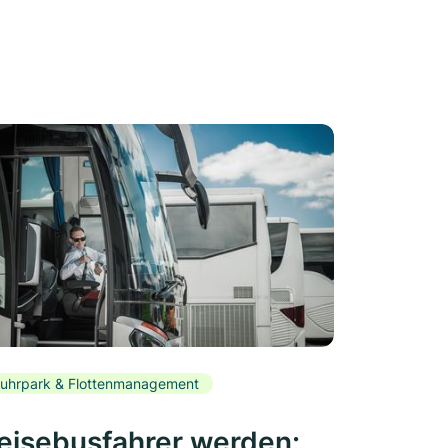
uhrpark & Flottenmanagement
eisebusfahrer werden: