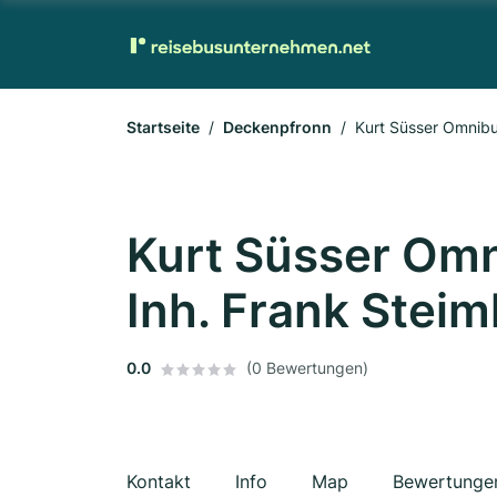
Startseite
Deckenpfronn
Kurt Süsser Omnibu
Kurt Süsser Omn
Inh. Frank Steim
0.0
(0 Bewertungen)
Kontakt
Info
Map
Bewertunge