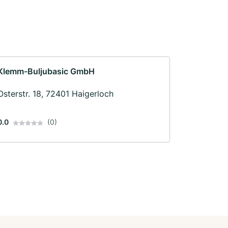
Klemm-Buljubasic GmbH
Osterstr. 18, 72401 Haigerloch
0.0
(0)