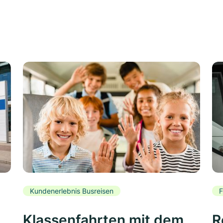
Kundenerlebnis Busreisen
F
Klassenfahrten mit dem
R