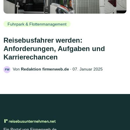
Fuhrpark & Flottenmanagement
Reisebusfahrer werden:
Anforderungen, Aufgaben und
Karrierechancen
Von
Redaktion firmenweb.de
‧
07. Januar 2025
FW
Ein Portal von Firmenweb.de