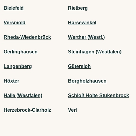
Bielefeld
Rietberg
Versmold
Harsewinkel
Rheda-Wiedenbrück
Werther (Westf.)
Oerlinghausen
Steinhagen (Westfalen)
Langenberg
Gütersloh
Höxter
Borgholzhausen
Halle (Westfalen)
Schloß Holte-Stukenbrock
Herzebrock-Clarholz
Verl