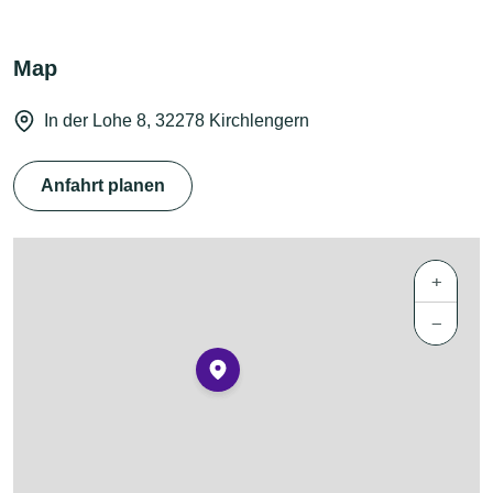
Map
In der Lohe 8, 32278 Kirchlengern
Anfahrt planen
+
−