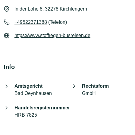
In der Lohe 8, 32278 Kirchlengern
+49522371388
(Telefon)
https://www.stoffregen-busreisen.de
Info
Amtsgericht
Rechtsform
Bad Oeynhausen
GmbH
Handelsregisternummer
HRB 7825