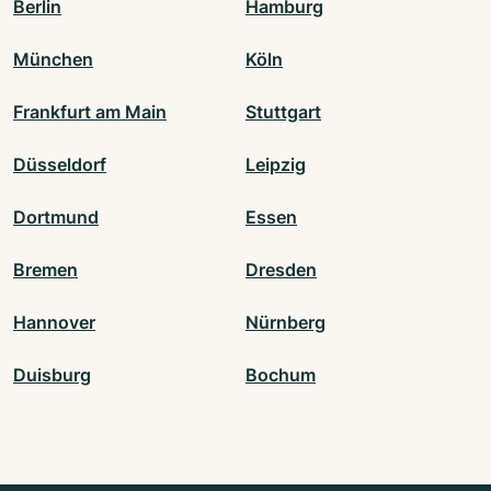
Berlin
Hamburg
München
Köln
Frankfurt am Main
Stuttgart
Düsseldorf
Leipzig
Dortmund
Essen
Bremen
Dresden
Hannover
Nürnberg
Duisburg
Bochum