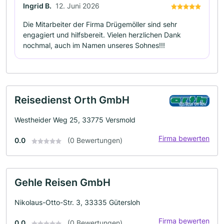
Ingrid B.
12. Juni 2026
Die Mitarbeiter der Firma Drügemöller sind sehr
engagiert und hilfsbereit. Vielen herzlichen Dank
nochmal, auch im Namen unseres Sohnes!!!
Reisedienst Orth GmbH
Westheider Weg 25, 33775 Versmold
Firma bewerten
0.0
(0 Bewertungen)
Gehle Reisen GmbH
Nikolaus-Otto-Str. 3, 33335 Gütersloh
Firma bewerten
0.0
(0 Bewertungen)