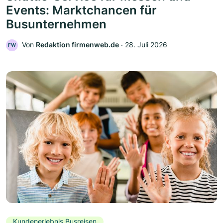
Events: Marktchancen für
Busunternehmen
Von
Redaktion firmenweb.de
‧
28. Juli 2026
FW
Kundenerlebnis Busreisen