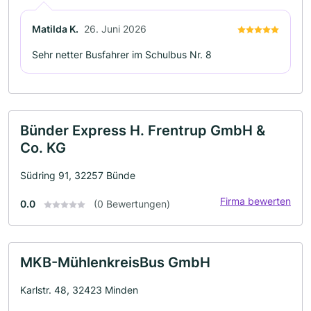
Matilda K.
26. Juni 2026
Sehr netter Busfahrer im Schulbus Nr. 8
Bünder Express H. Frentrup GmbH &
Co. KG
Südring 91, 32257 Bünde
Firma bewerten
0.0
(0 Bewertungen)
MKB-MühlenkreisBus GmbH
Karlstr. 48, 32423 Minden