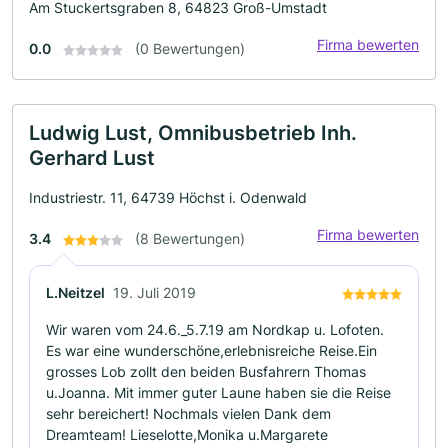
Am Stuckertsgraben 8, 64823 Groß-Umstadt
Firma bewerten
0.0
(0 Bewertungen)
Ludwig Lust, Omnibusbetrieb Inh.
Gerhard Lust
Industriestr. 11, 64739 Höchst i. Odenwald
Firma bewerten
3.4
(8 Bewertungen)
L.Neitzel
19. Juli 2019
Wir waren vom 24.6._5.7.19 am Nordkap u. Lofoten.
Es war eine wunderschöne,erlebnisreiche Reise.Ein
grosses Lob zollt den beiden Busfahrern Thomas
u.Joanna. Mit immer guter Laune haben sie die Reise
sehr bereichert! Nochmals vielen Dank dem
Dreamteam! Lieselotte,Monika u.Margarete