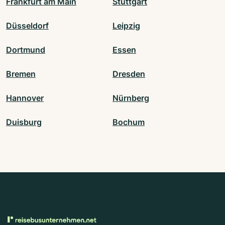
Frankfurt am Main
Stuttgart
Düsseldorf
Leipzig
Dortmund
Essen
Bremen
Dresden
Hannover
Nürnberg
Duisburg
Bochum