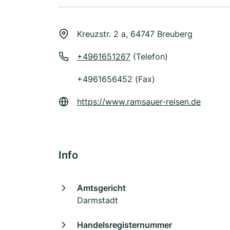
Kreuzstr. 2 a, 64747 Breuberg
+4961651267
(Telefon)
+4961656452 (Fax)
https://www.ramsauer-reisen.de
Info
Amtsgericht
Darmstadt
Handelsregisternummer