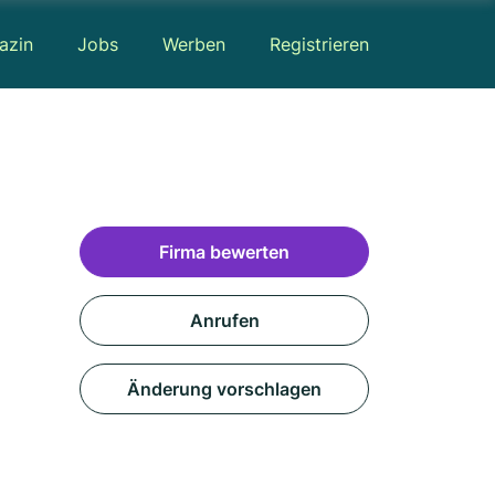
azin
Jobs
Werben
Registrieren
Firma bewerten
Anrufen
Änderung vorschlagen