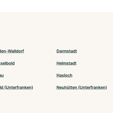
den-Walldorf
Darmstadt
selbold
Helmstadt
au
Hasloch
ld (Unterfranken)
Neuhütten (Unterfranken)