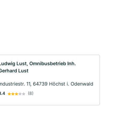
Ludwig Lust, Omnibusbetrieb Inh.
Gerhard Lust
Industriestr. 11, 64739 Höchst i. Odenwald
3.4
(8)