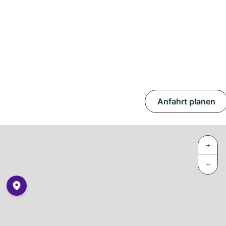
Anfahrt planen
+
−