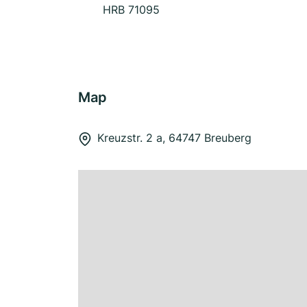
HRB 71095
Map
Kreuzstr. 2 a, 64747 Breuberg