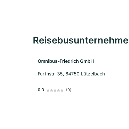
Reisebusunternehmen
Omnibus-Friedrich GmbH
Furthstr. 35, 64750 Lützelbach
0.0
(0)