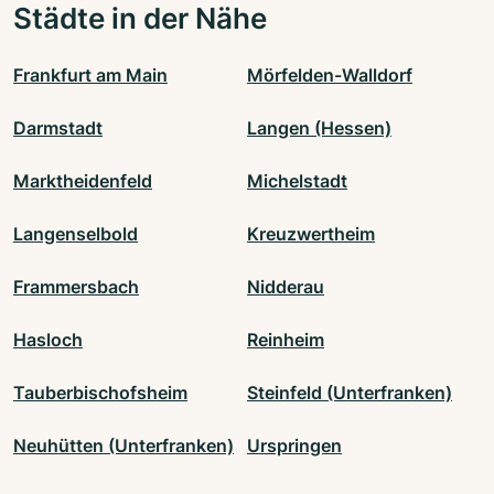
Städte in der Nähe
Frankfurt am Main
Mörfelden-Walldorf
Darmstadt
Langen (Hessen)
Marktheidenfeld
Michelstadt
Langenselbold
Kreuzwertheim
Frammersbach
Nidderau
Hasloch
Reinheim
Tauberbischofsheim
Steinfeld (Unterfranken)
Neuhütten (Unterfranken)
Urspringen