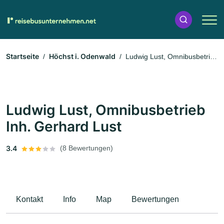
Startseite
Höchst i. Odenwald
Ludwig Lust, Omnibusbetrieb
Inh. Gerhard Lust
Ludwig Lust, Omnibusbetrieb
Inh. Gerhard Lust
3.4
(8 Bewertungen)
Kontakt
Info
Map
Bewertungen