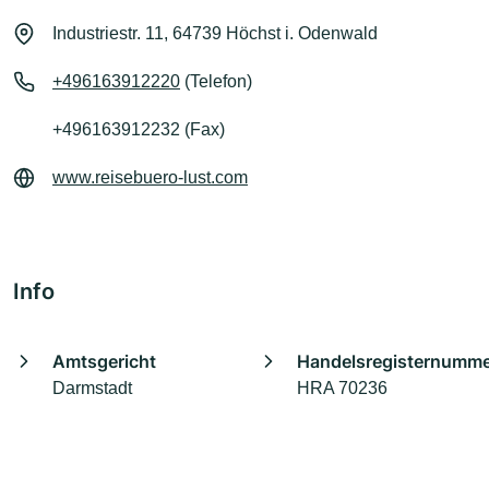
Industriestr. 11, 64739 Höchst i. Odenwald
+496163912220
(Telefon)
+496163912232 (Fax)
www.reisebuero-lust.com
Info
Amtsgericht
Handelsregisternumm
Darmstadt
HRA 70236