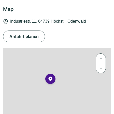
Map
Industriestr. 11, 64739 Höchst i. Odenwald
Anfahrt planen
+
−