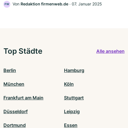
Von
Redaktion firmenweb.de
‧
07. Januar 2025
FW
Top Städte
Alle ansehen
Berlin
Hamburg
München
Köln
Frankfurt am Main
Stuttgart
Düsseldorf
Leipzig
Dortmund
Essen