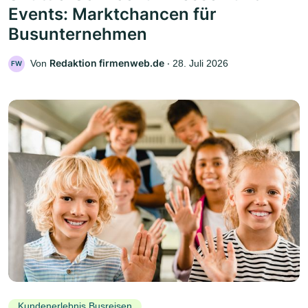
Events: Marktchancen für
Busunternehmen
Redaktion firmenweb.de
Von
‧
28. Juli 2026
FW
Kundenerlebnis Busreisen