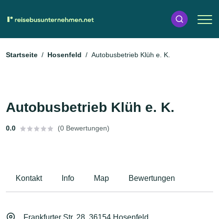
Startseite
Hosenfeld
Autobusbetrieb Klüh e. K.
Autobusbetrieb Klüh e. K.
0.0
(0 Bewertungen)
Kontakt
Info
Map
Bewertungen
Frankfurter Str. 28, 36154 Hosenfeld