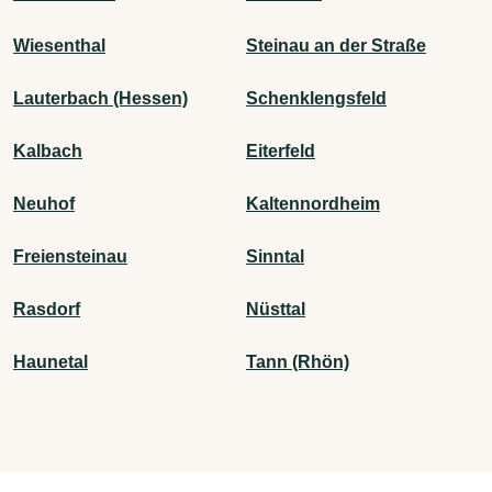
Wiesenthal
Steinau an der Straße
Lauterbach (Hessen)
Schenklengsfeld
Kalbach
Eiterfeld
Neuhof
Kaltennordheim
Freiensteinau
Sinntal
Rasdorf
Nüsttal
Haunetal
Tann (Rhön)