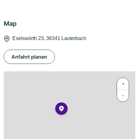
Map
Eselswörth 23, 36341 Lauterbach
Anfahrt planen
+
−