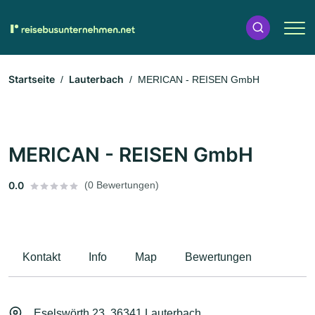
Startseite
Lauterbach
MERICAN - REISEN GmbH
MERICAN - REISEN GmbH
0.0
(0 Bewertungen)
Kontakt
Info
Map
Bewertungen
Eselswörth 23, 36341 Lauterbach