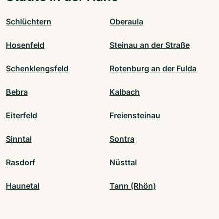
Schlüchtern
Oberaula
Hosenfeld
Steinau an der Straße
Schenklengsfeld
Rotenburg an der Fulda
Bebra
Kalbach
Eiterfeld
Freiensteinau
Sinntal
Sontra
Rasdorf
Nüsttal
Haunetal
Tann (Rhön)