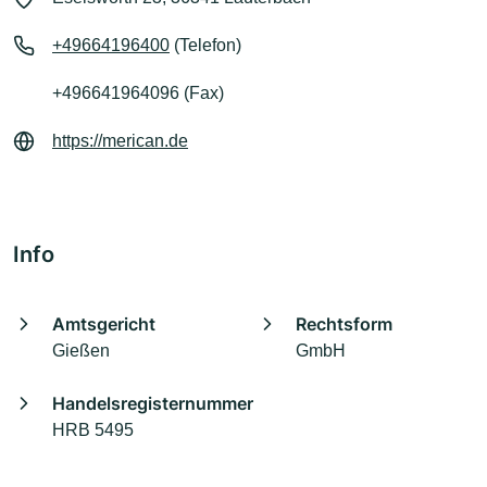
+49664196400
(Telefon)
+496641964096 (Fax)
https://merican.de
Info
Amtsgericht
Rechtsform
Gießen
GmbH
Handelsregisternummer
HRB 5495