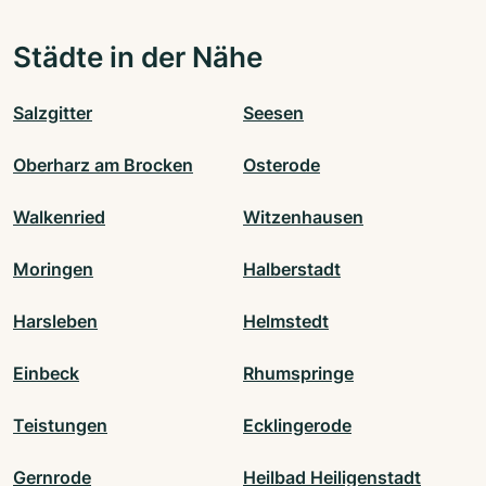
Städte in der Nähe
Salzgitter
Seesen
Oberharz am Brocken
Osterode
Walkenried
Witzenhausen
Moringen
Halberstadt
Harsleben
Helmstedt
Einbeck
Rhumspringe
Teistungen
Ecklingerode
Gernrode
Heilbad Heiligenstadt