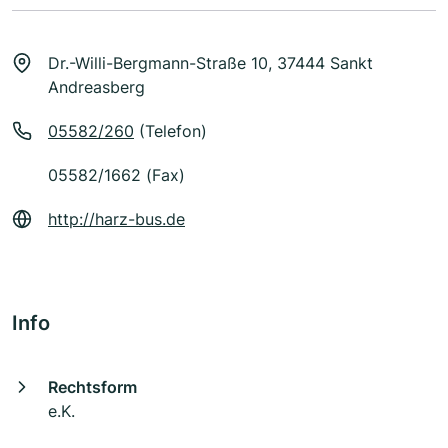
Dr.-Willi-Bergmann-Straße 10, 37444 Sankt
Andreasberg
05582/260
(Telefon)
05582/1662 (Fax)
http://harz-bus.de
Info
Rechtsform
e.K.