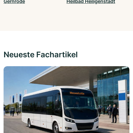
Gernrode
Heilbad Heiligenstadt
Neueste Fachartikel