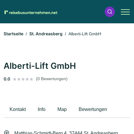
Startseite
St. Andreasberg
Alberti-Lift GmbH
Alberti-Lift GmbH
0.0
(0 Bewertungen)
Kontakt
Info
Map
Bewertungen
Matthias-Schmidt-Berg 4, 37444 St. Andreasberg