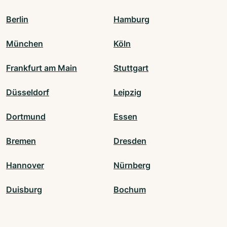
Berlin
Hamburg
München
Köln
Frankfurt am Main
Stuttgart
Düsseldorf
Leipzig
Dortmund
Essen
Bremen
Dresden
Hannover
Nürnberg
Duisburg
Bochum