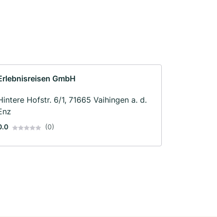
Erlebnisreisen GmbH
Hintere Hofstr. 6/1, 71665 Vaihingen a. d.
Enz
0.0
(0)