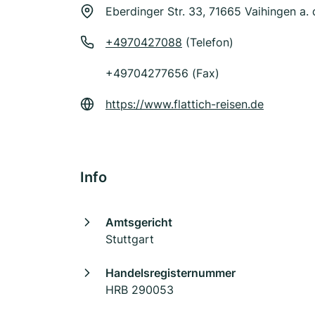
Eberdinger Str. 33, 71665 Vaihingen a. 
+4970427088
(Telefon)
+49704277656 (Fax)
https://www.flattich-reisen.de
Info
Amtsgericht
Stuttgart
Handelsregisternummer
HRB 290053