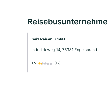
Reisebusunternehmen
Seiz Reisen GmbH
Industrieweg 14, 75331 Engelsbrand
1.5
(12)