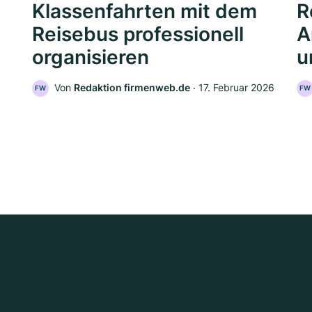
Klassenfahrten mit dem
R
Reisebus professionell
A
organisieren
u
Von
Redaktion firmenweb.de
‧
17. Februar 2026
FW
FW