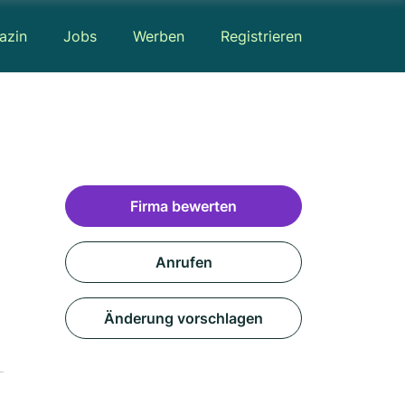
azin
Jobs
Werben
Registrieren
Firma bewerten
Anrufen
Änderung vorschlagen