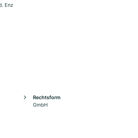
d. Enz
Rechtsform
GmbH