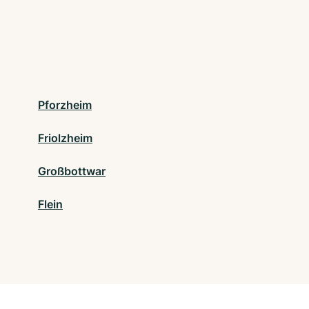
Pforzheim
Friolzheim
Großbottwar
Flein