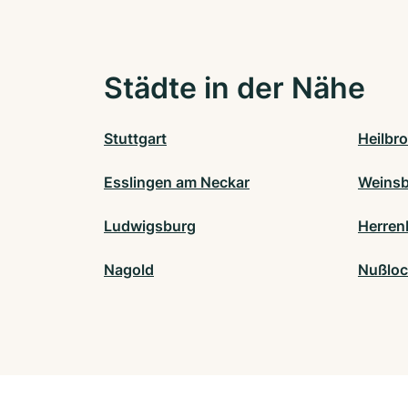
Städte in der Nähe
Stuttgart
Heilbr
Esslingen am Neckar
Weinsb
Ludwigsburg
Herren
Nagold
Nußlo