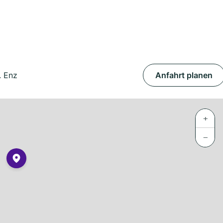
. Enz
Anfahrt planen
+
−