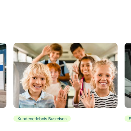
Kundenerlebnis Busreisen
F