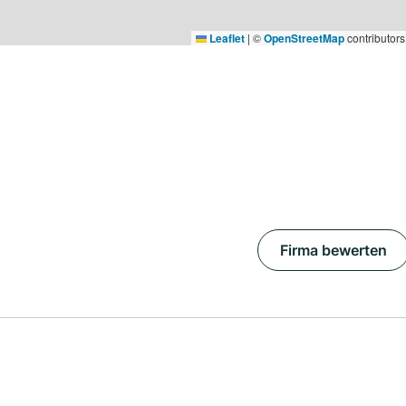
Leaflet
|
©
OpenStreetMap
contributors
Firma bewerten