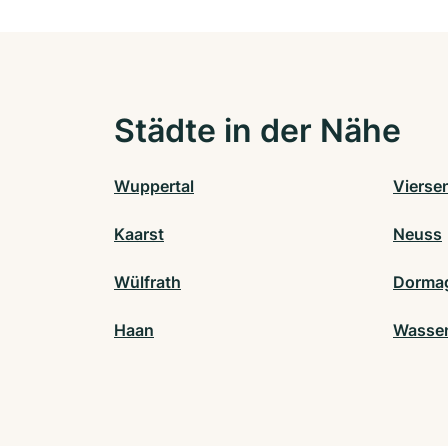
Städte in der Nähe
Wuppertal
Vierse
Kaarst
Neuss
Wülfrath
Dorma
Haan
Wasse