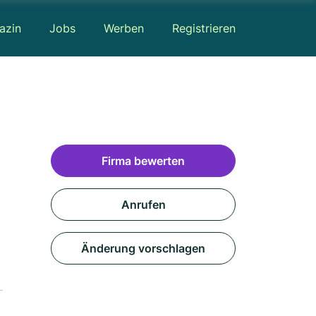
azin
Jobs
Werben
Registrieren
Firma bewerten
Anrufen
Änderung vorschlagen