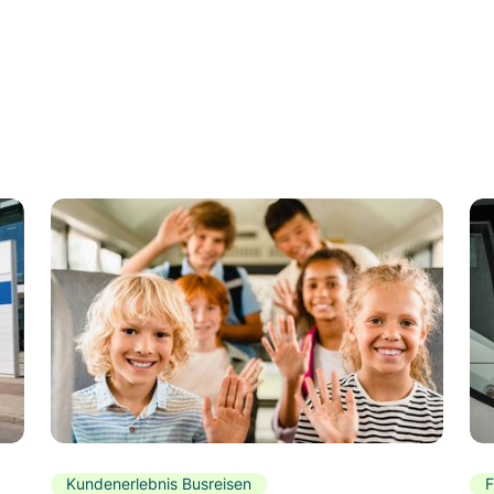
Kundenerlebnis Busreisen
F