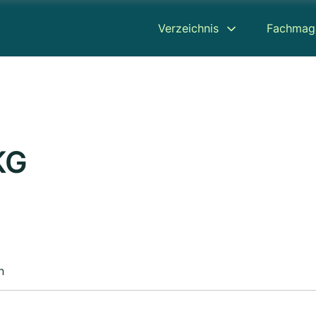
Verzeichnis
Fachmag
KG
n