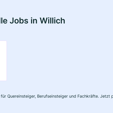
e Jobs in Willich
h für Quereinsteiger, Berufseinsteiger und Fachkräfte. Jetz