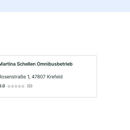
Martina Schellen Omnibusbetrieb
Rosenstraße 1, 47807 Krefeld
0.0
(0)