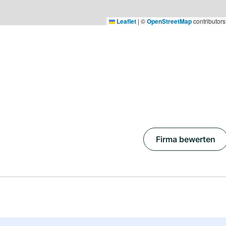
Leaflet
|
©
OpenStreetMap
contributors
Firma bewerten