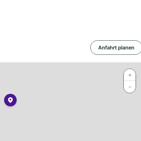
Anfahrt planen
+
−