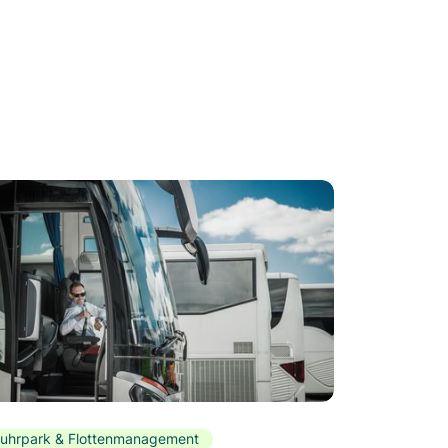
uhrpark & Flottenmanagement