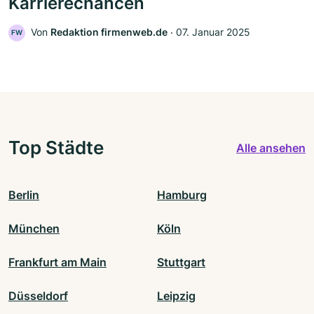
Karrierechancen
Von
Redaktion firmenweb.de
‧
07. Januar 2025
FW
Top Städte
Alle ansehen
Berlin
Hamburg
München
Köln
Frankfurt am Main
Stuttgart
Düsseldorf
Leipzig