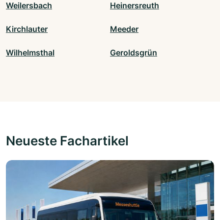
Weilersbach
Heinersreuth
Kirchlauter
Meeder
Wilhelmsthal
Geroldsgrün
Neueste Fachartikel