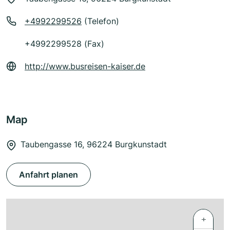
+4992299526
(Telefon)
+4992299528 (Fax)
http://www.busreisen-kaiser.de
Map
Taubengasse 16, 96224 Burgkunstadt
Anfahrt planen
+