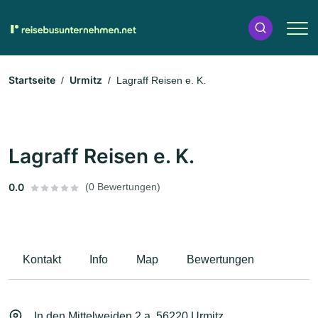
Startseite
Urmitz
Lagraff Reisen e. K.
Lagraff Reisen e. K.
0.0
(0 Bewertungen)
Kontakt
Info
Map
Bewertungen
In den Mittelweiden 2 a, 56220 Urmitz