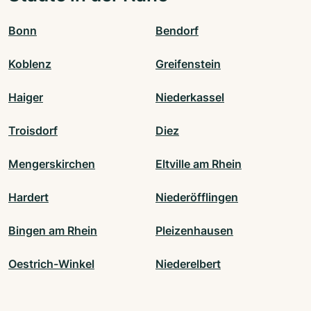
Bonn
Bendorf
Koblenz
Greifenstein
Haiger
Niederkassel
Troisdorf
Diez
Mengerskirchen
Eltville am Rhein
Hardert
Niederöfflingen
Bingen am Rhein
Pleizenhausen
Oestrich-Winkel
Niederelbert