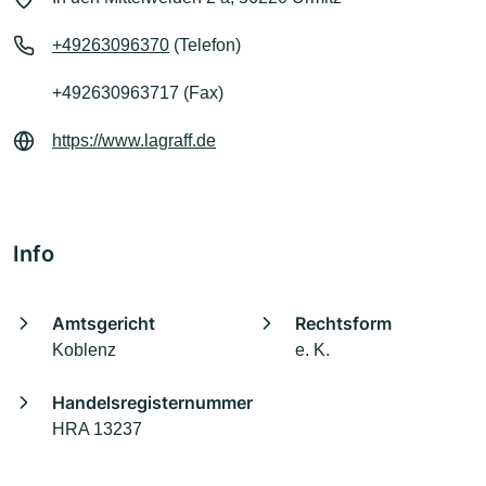
+49263096370
(Telefon)
+492630963717 (Fax)
https://www.lagraff.de
Info
Amtsgericht
Rechtsform
Koblenz
e. K.
Handelsregisternummer
HRA 13237