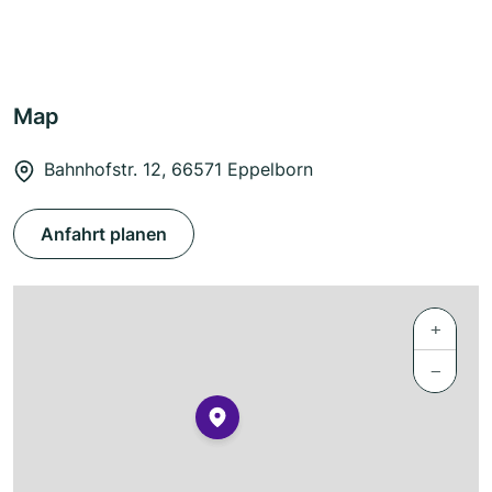
Map
Bahnhofstr. 12, 66571 Eppelborn
Anfahrt planen
+
−