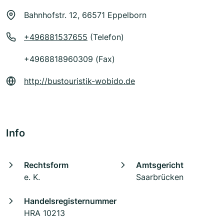
Bahnhofstr. 12, 66571 Eppelborn
+496881537655
(Telefon)
+4968818960309 (Fax)
http://bustouristik-wobido.de
Info
Rechtsform
Amtsgericht
e. K.
Saarbrücken
Handelsregisternummer
HRA 10213