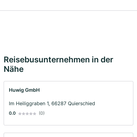
Reisebusunternehmen in der
Nähe
Huwig GmbH
Im Heiliggraben 1, 66287 Quierschied
0.0
(0)