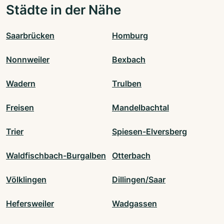
Städte in der Nähe
Saarbrücken
Homburg
Nonnweiler
Bexbach
Wadern
Trulben
Freisen
Mandelbachtal
Trier
Spiesen-Elversberg
Waldfischbach-Burgalben
Otterbach
Völklingen
Dillingen/Saar
Hefersweiler
Wadgassen