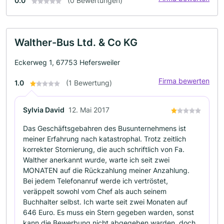
0.0
(0 Bewertungen)
Walther-Bus Ltd. & Co KG
Eckerweg 1, 67753 Hefersweiler
Firma bewerten
1.0
(1 Bewertung)
Sylvia David
12. Mai 2017
Das Geschäftsgebahren des Busunternehmens ist
meiner Erfahrung nach katastrophal. Trotz zeitlich
korrekter Stornierung, die auch schriftlich von Fa.
Walther anerkannt wurde, warte ich seit zwei
MONATEN auf die Rückzahlung meiner Anzahlung.
Bei jedem Telefonanruf werde ich vertröstet,
veräppelt sowohl vom Chef als auch seinem
Buchhalter selbst. Ich warte seit zwei Monaten auf
646 Euro. Es muss ein Stern gegeben warden, sonst
kann die Bewerbung nicht abgegeben warden, doch