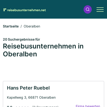
Startseite
Oberalben
20 Suchergebnisse für
Reisebusunternehmen in
Oberalben
Hans Peter Ruebel
Kapellweg 3, 66871 Oberalben
Firma bewerten