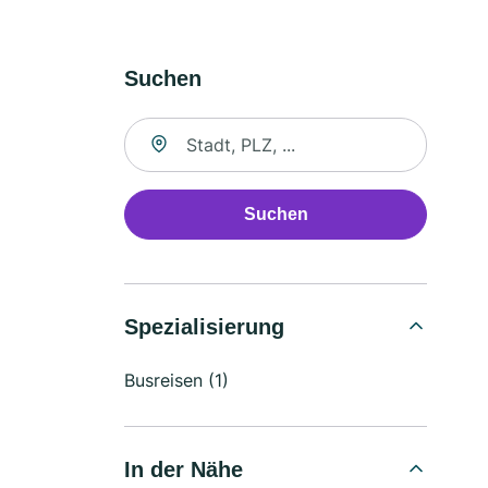
Suchen
Suche nach Ort
Suchen
Spezialisierung
Busreisen (1)
In der Nähe