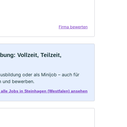
Firma bewerten
ng: Vollzeit, Teilzeit,
 Ausbildung oder als Minijob – auch für
rn und bewerben.
t alle Jobs in Steinhagen (Westfalen) ansehen