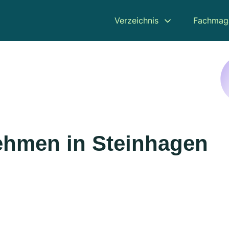
Verzeichnis
Fachmag
ehmen in Steinhagen