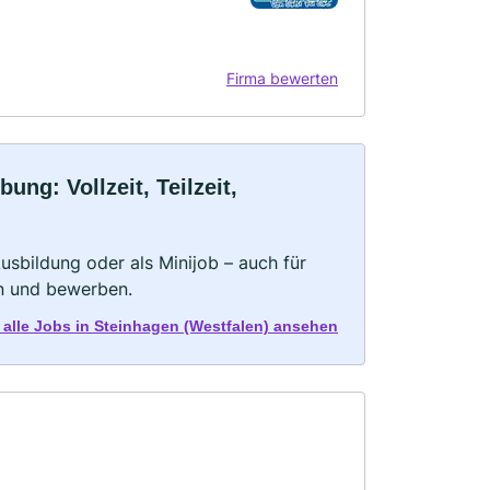
Firma bewerten
ng: Vollzeit, Teilzeit,
 Ausbildung oder als Minijob – auch für
rn und bewerben.
t alle Jobs in Steinhagen (Westfalen) ansehen