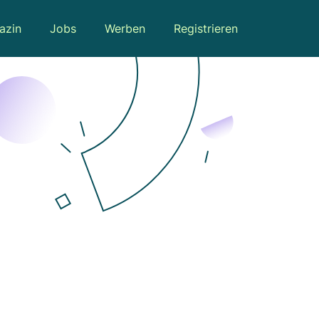
azin
Jobs
Werben
Registrieren