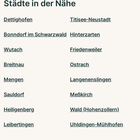
Städte in der Nähe
Dettighofen
Titisee-Neustadt
Bonndorf im Schwarzwald
Hinterzarten
Wutach
Friedenweiler
Breitnau
Ostrach
Mengen
Langenenslingen
Sauldorf
Meßkirch
Heiligenberg
Wald (Hohenzollern)
Leibertingen
Uhldingen-Mühlhofen