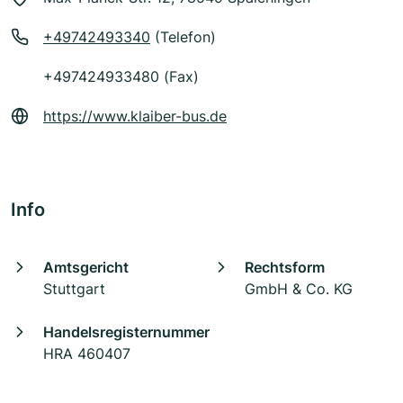
+49742493340
(Telefon)
+497424933480 (Fax)
https://www.klaiber-bus.de
Info
Amtsgericht
Rechtsform
Stuttgart
GmbH & Co. KG
Handelsregisternummer
HRA 460407