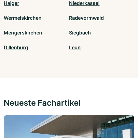
Haiger
Niederkassel
Wermelskirchen
Radevormwald
Mengerskirchen
Siegbach
Dillenburg
Leun
Neueste Fachartikel