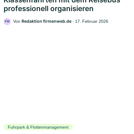
professionell organisieren
Redaktion firmenweb.de
Von
‧
17. Februar 2026
FW
Fuhrpark & Flottenmanagement