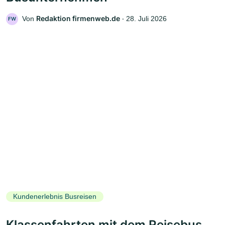
Redaktion firmenweb.de
Von
‧
28. Juli 2026
FW
Kundenerlebnis Busreisen
Klassenfahrten mit dem Reisebus