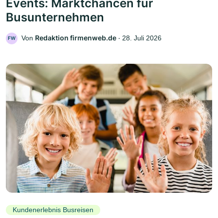
Events: Marktchancen für
Busunternehmen
Redaktion firmenweb.de
Von
‧
28. Juli 2026
FW
Kundenerlebnis Busreisen