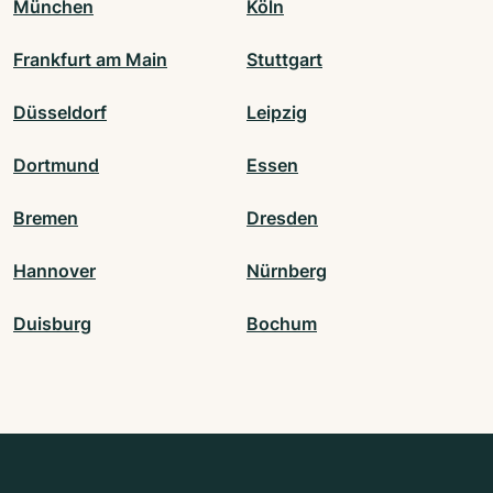
München
Köln
Frankfurt am Main
Stuttgart
Düsseldorf
Leipzig
Dortmund
Essen
Bremen
Dresden
Hannover
Nürnberg
Duisburg
Bochum