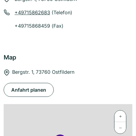
+49715862683
(Telefon)
+49715868459 (Fax)
Map
Bergstr. 1, 73760 Ostfildern
Anfahrt planen
+
−