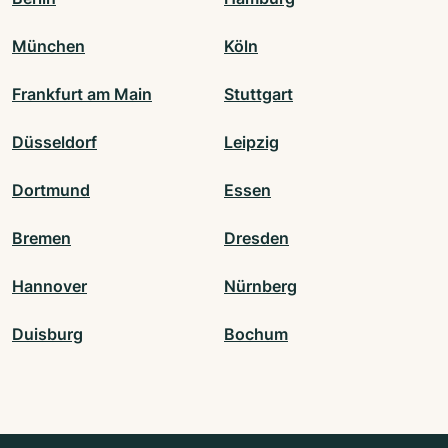
München
Köln
Frankfurt am Main
Stuttgart
Düsseldorf
Leipzig
Dortmund
Essen
Bremen
Dresden
Hannover
Nürnberg
Duisburg
Bochum