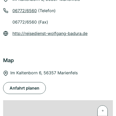
06772/6560
(Telefon)
06772/6560 (Fax)
http://reisedienst-wolfgang-badura.de
Map
Im Kaltenborn 6, 56357 Marienfels
Anfahrt planen
+