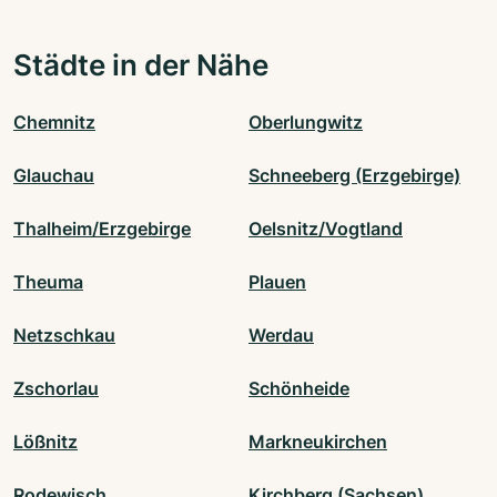
Städte in der Nähe
Chemnitz
Oberlungwitz
Glauchau
Schneeberg (Erzgebirge)
Thalheim/Erzgebirge
Oelsnitz/Vogtland
Theuma
Plauen
Netzschkau
Werdau
Zschorlau
Schönheide
Lößnitz
Markneukirchen
Rodewisch
Kirchberg (Sachsen)