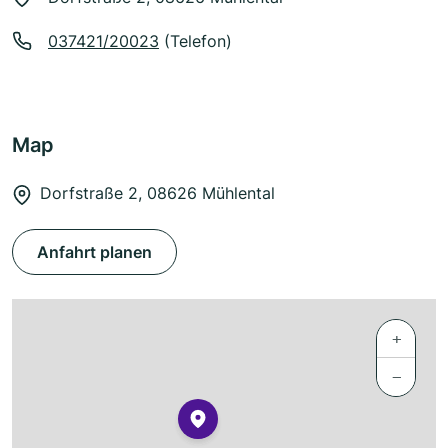
037421/20023
(Telefon)
Map
Dorfstraße 2, 08626 Mühlental
Anfahrt planen
+
−