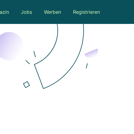
azin
Jobs
Werben
Registrieren