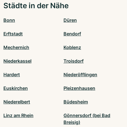
Städte in der Nähe
Bonn
Düren
Erftstadt
Bendorf
Mechernich
Koblenz
Niederkassel
Troisdorf
Hardert
Niederöfflingen
Euskirchen
Pleizenhausen
Niederelbert
Büdesheim
Linz am Rhein
Gönnersdorf (bei Bad
Breisig)