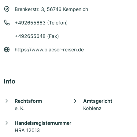
Brenkerstr. 3, 56746 Kempenich
+492655663
(Telefon)
+492655648 (Fax)
https://www.blaeser-reisen.de
Info
Rechtsform
Amtsgericht
e. K.
Koblenz
Handelsregisternummer
HRA 12013