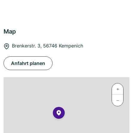
Map
Brenkerstr. 3, 56746 Kempenich
Anfahrt planen
+
−