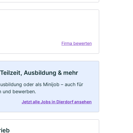
Firma bewerten
 Teilzeit, Ausbildung & mehr
 Ausbildung oder als Minijob – auch für
rn und bewerben.
Jetzt alle Jobs in Dierdorf ansehen
rieb