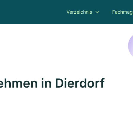
Verzeichnis
Fachmag
hmen in Dierdorf