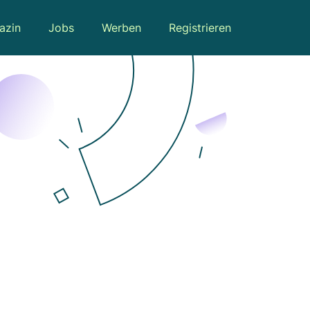
azin
Jobs
Werben
Registrieren