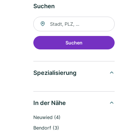
Suchen
Suche nach Ort
Suchen
Spezialisierung
In der Nähe
Neuwied (4)
Bendorf (3)