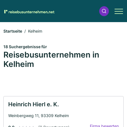
Startseite
Kelheim
18 Suchergebnisse für
Reisebusunternehmen in
Kelheim
Heinrich Hierl e. K.
Weinbergweg 11, 93309 Kelheim
Firma bewerten