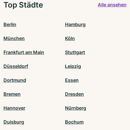
Top Städte
Alle ansehen
Berlin
Hamburg
München
Köln
Frankfurt am Main
Stuttgart
Düsseldorf
Leipzig
Dortmund
Essen
Bremen
Dresden
Hannover
Nürnberg
Duisburg
Bochum