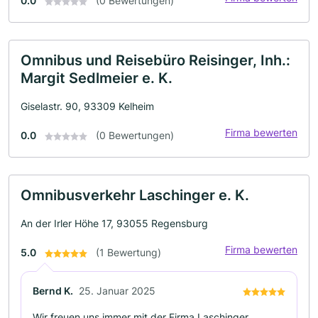
0.0
(0 Bewertungen)
Omnibus und Reisebüro Reisinger, Inh.:
Margit Sedlmeier e. K.
Giselastr. 90, 93309 Kelheim
Firma bewerten
0.0
(0 Bewertungen)
Omnibusverkehr Laschinger e. K.
An der Irler Höhe 17, 93055 Regensburg
Firma bewerten
5.0
(1 Bewertung)
Bernd K.
25. Januar 2025
Wir freuen uns immer mit der Firma Laschinger