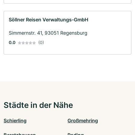
Söllner Reisen Verwaltungs-GmbH
Simmernstr. 41, 93051 Regensburg
0.0
(0)
Städte in der Nähe
Schierling
Großmehring
Beratzhausen
Roding