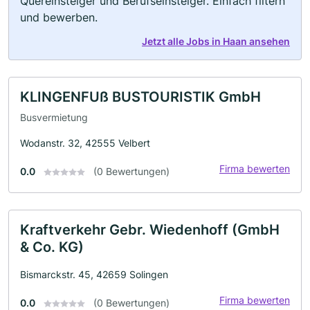
Quereinsteiger und Berufseinsteiger. Einfach filtern
und bewerben.
Jetzt alle Jobs in Haan ansehen
KLINGENFUß BUSTOURISTIK GmbH
Busvermietung
Wodanstr. 32, 42555 Velbert
Firma bewerten
0.0
(0 Bewertungen)
Kraftverkehr Gebr. Wiedenhoff (GmbH
& Co. KG)
Bismarckstr. 45, 42659 Solingen
Firma bewerten
0.0
(0 Bewertungen)