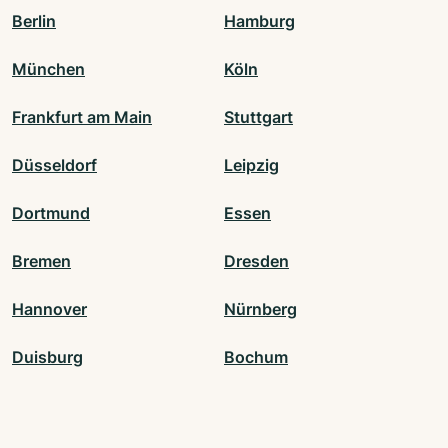
Berlin
Hamburg
München
Köln
Frankfurt am Main
Stuttgart
Düsseldorf
Leipzig
Dortmund
Essen
Bremen
Dresden
Hannover
Nürnberg
Duisburg
Bochum