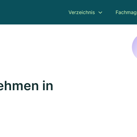
Verzeichnis
Fachmag
ehmen in