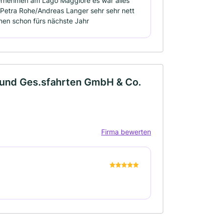
ernehmen am Lago Maggiore es war alles
r Petra Rohe/Andreas Langer sehr sehr nett
anen schon fürs nächste Jahr
und Ges.sfahrten GmbH & Co.
Firma bewerten