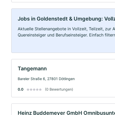
Jobs in Goldenstedt & Umgebung: Vollze
Aktuelle Stellenangebote in Vollzeit, Teilzeit, zur
Quereinsteiger und Berufseinsteiger. Einfach filte
Tangemann
Bareler Straße 6, 27801 Dötlingen
0.0
(0 Bewertungen)
Heinz Buddemeyer GmbH Omnibusunt