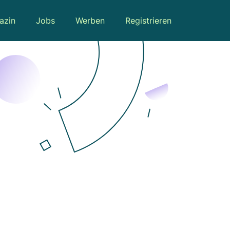
azin
Jobs
Werben
Registrieren