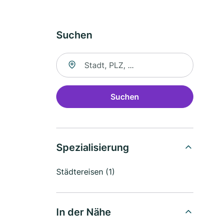
Suchen
Suche nach Ort
Suchen
Spezialisierung
Städtereisen (1)
In der Nähe