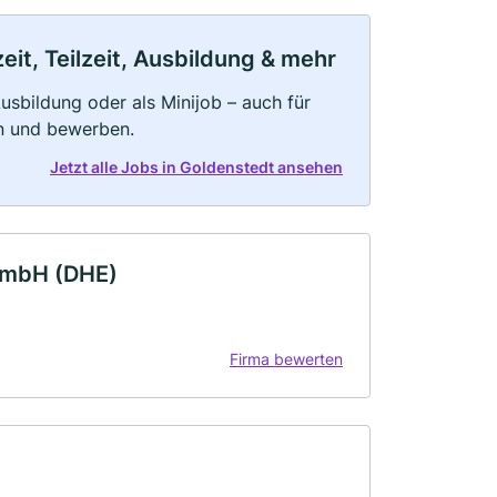
it, Teilzeit, Ausbildung & mehr
 Ausbildung oder als Minijob – auch für
rn und bewerben.
Jetzt alle Jobs in Goldenstedt ansehen
GmbH (DHE)
Firma bewerten