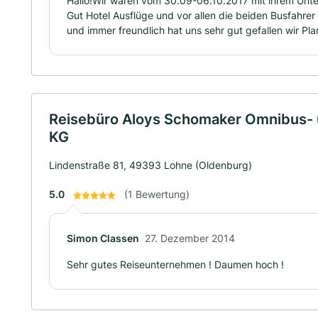
Hallo!Wir waren vom 30.09-06.10.2017 mit ihrem Unt
Gut Hotel Ausflüge und vor allen die beiden Busfahre
und immer freundlich hat uns sehr gut gefallen wir Pl
Reisebüro Aloys Schomaker Omnibus- 
KG
Lindenstraße 81, 49393 Lohne (Oldenburg)
5.0
(1 Bewertung)
Simon Classen
27. Dezember 2014
Sehr gutes Reiseunternehmen ! Daumen hoch !