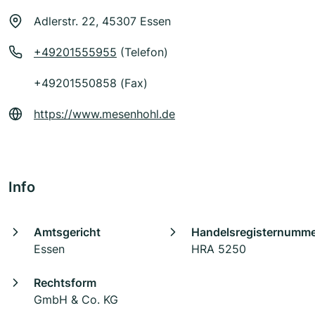
Adlerstr. 22, 45307 Essen
+49201555955
(Telefon)
+49201550858 (Fax)
https://www.mesenhohl.de
Info
Amtsgericht
Handelsregisternumm
Essen
HRA 5250
Rechtsform
GmbH & Co. KG