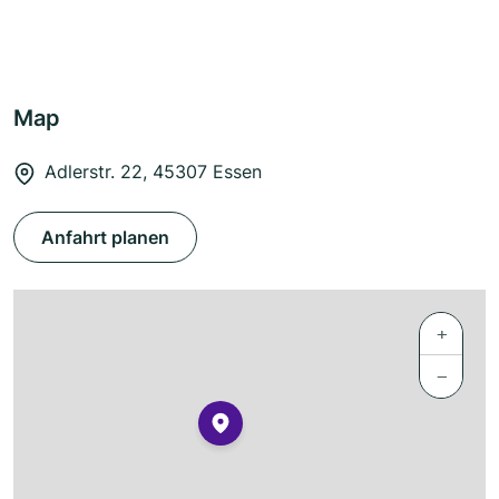
Map
Adlerstr. 22, 45307 Essen
Anfahrt planen
+
−