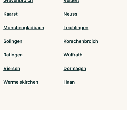
Grevenbroich
Velbert
Kaarst
Neuss
Mönchengladbach
Leichlingen
Solingen
Korschenbroich
Ratingen
Wülfrath
Viersen
Dormagen
Wermelskirchen
Haan