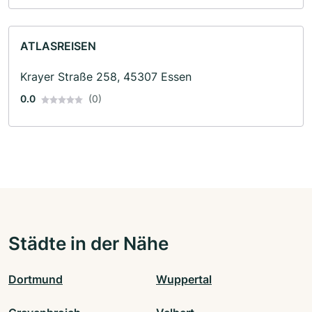
ATLASREISEN
Krayer Straße 258, 45307 Essen
0.0
(0)
Städte in der Nähe
Dortmund
Wuppertal