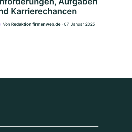
nforderungen, Aufgaben
nd Karrierechancen
Von
Redaktion firmenweb.de
‧
07. Januar 2025