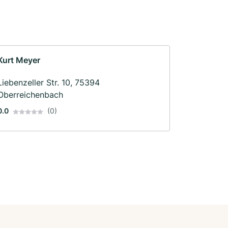
Kurt Meyer
Liebenzeller Str. 10, 75394
Oberreichenbach
0.0
(0)