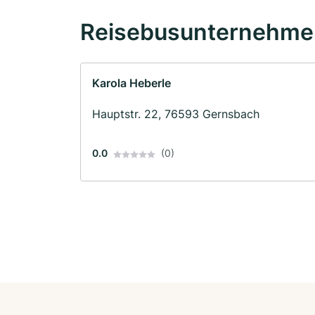
Reisebusunternehmen
Karola Heberle
Hauptstr. 22, 76593 Gernsbach
0.0
(0)