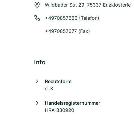
Wildbader Str. 29, 75337 Enzklösterle
+4970857666
(Telefon)
+4970857677 (Fax)
Info
Rechtsform
e. K.
Handelsregisternummer
HRA 330920