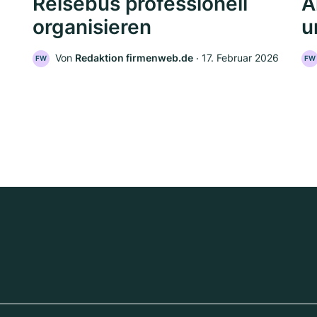
Reisebus professionell
A
organisieren
u
Von
Redaktion firmenweb.de
‧
17. Februar 2026
FW
FW