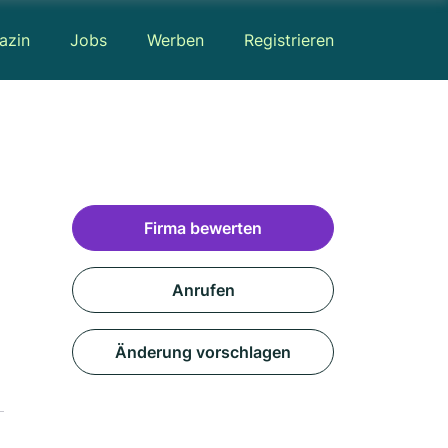
azin
Jobs
Werben
Registrieren
Firma bewerten
Anrufen
Änderung vorschlagen