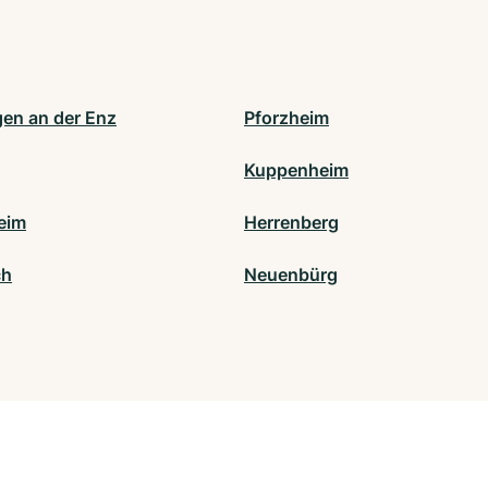
gen an der Enz
Pforzheim
Kuppenheim
heim
Herrenberg
ch
Neuenbürg