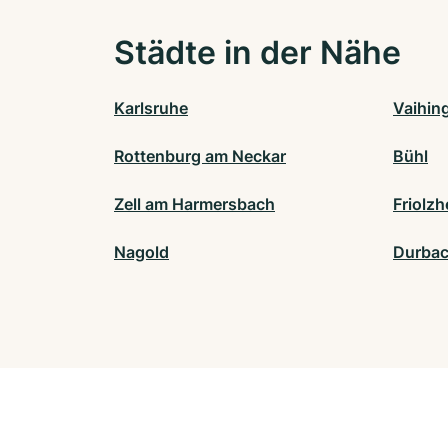
Städte in der Nähe
Karlsruhe
Vaihin
Rottenburg am Neckar
Bühl
Zell am Harmersbach
Friolz
Nagold
Durba