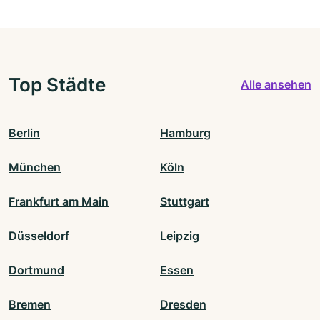
Top Städte
Alle ansehen
Berlin
Hamburg
München
Köln
Frankfurt am Main
Stuttgart
Düsseldorf
Leipzig
Dortmund
Essen
Bremen
Dresden