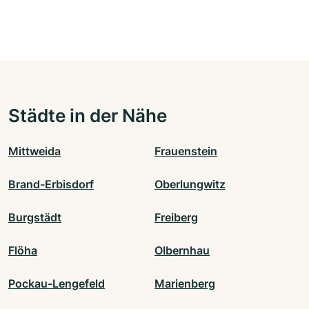
Städte in der Nähe
Mittweida
Frauenstein
Brand-Erbisdorf
Oberlungwitz
Burgstädt
Freiberg
Flöha
Olbernhau
Pockau-Lengefeld
Marienberg