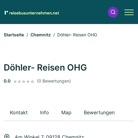
Startseite
Chemnitz
Döhler- Reisen OHG
Döhler- Reisen OHG
0.0
(0 Bewertungen)
Kontakt
Info
Map
Bewertungen
Am Winkel 7, 09128 Chemnitz