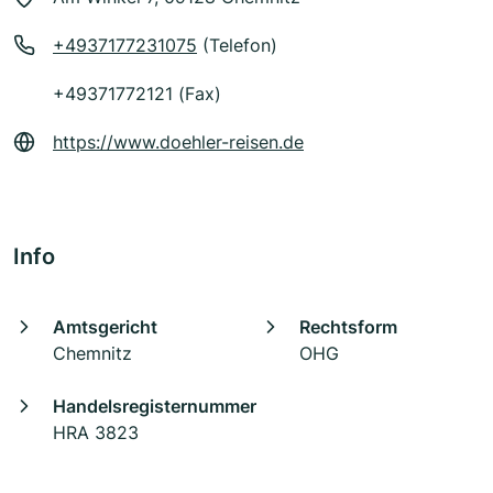
+4937177231075
(Telefon)
+49371772121 (Fax)
https://www.doehler-reisen.de
Info
Amtsgericht
Rechtsform
Chemnitz
OHG
Handelsregisternummer
HRA 3823