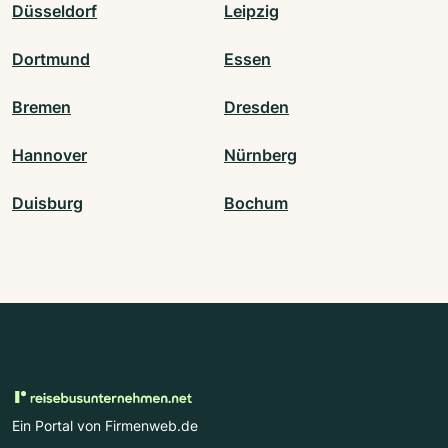
Düsseldorf
Leipzig
Dortmund
Essen
Bremen
Dresden
Hannover
Nürnberg
Duisburg
Bochum
Ein Portal von Firmenweb.de