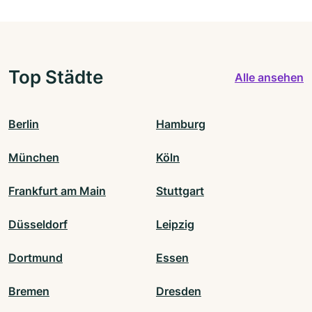
Top Städte
Alle ansehen
Berlin
Hamburg
München
Köln
Frankfurt am Main
Stuttgart
Düsseldorf
Leipzig
Dortmund
Essen
Bremen
Dresden