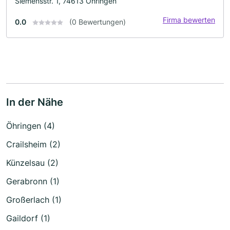
Siemensstr. 1, 74613 Öhringen
Firma bewerten
0.0
(0 Bewertungen)
In der Nähe
Öhringen (4)
Crailsheim (2)
Künzelsau (2)
Gerabronn (1)
Großerlach (1)
Gaildorf (1)